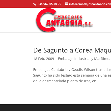
+34 962 65 40 20
info@embalajescantabria.co
De Sagunto a Corea Maquin
18 Feb, 2009
|
Embalaje Industrial y Marítimo
Embalajes Cantabria y Geodis-Wilson trasladan
Sagunto ha sido testigo esta semana de una es
de la desmantelada planta de Izar, en...