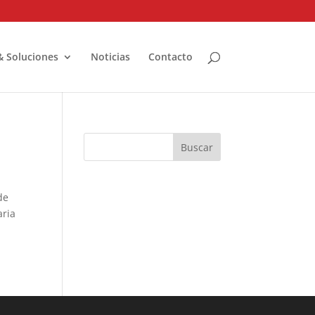
& Soluciones
Noticias
Contacto
de
aria