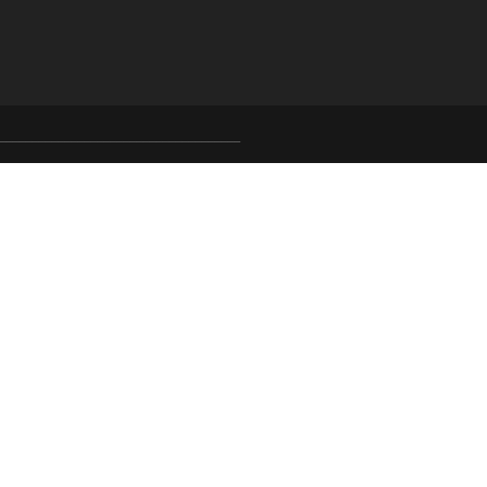
_________________________________