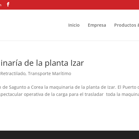
m
Inicio
Empresa
Productos 
aría de la planta Izar
,
Retractilado
,
Transporte Marítimo
 de Sagunto a Corea la maquinaria de la planta de Izar. El Puerto 
pectacular operativa de la carga para el trasladar toda la maquin