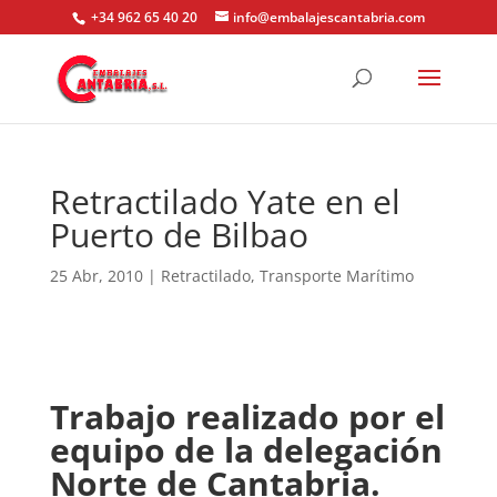
+34 962 65 40 20
info@embalajescantabria.com
Retractilado Yate en el
Puerto de Bilbao
25 Abr, 2010
|
Retractilado
,
Transporte Marítimo
Trabajo realizado por el
equipo de la delegación
Norte de Cantabria.