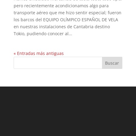
pero recientemente acondicionamos algo para
transporte aéreo que me hizo sentir especial; fueron
los barcos del EQUIPO OLÍMPICO ESPAÑOL DE VELA
en nuestras instalaciones de Cantabria destino
Tokio, pudiendo conocer al...
« Entradas más antiguas