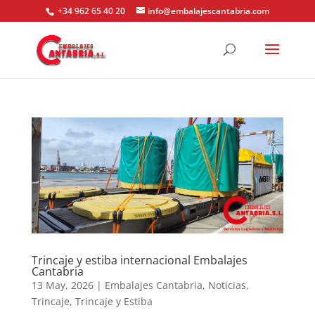
+34 962 65 40 20
info@embalajescantabria.com
Trincaje y estiba internacional Embalajes
Cantabria
13 May, 2026
|
Embalajes Cantabria
,
Noticias
,
Trincaje
,
Trincaje y Estiba