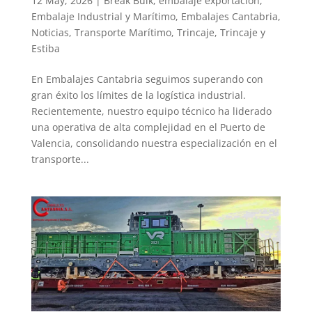
12 May, 2026
|
Break Bulk
,
embalaje exportación
,
Embalaje Industrial y Marítimo
,
Embalajes Cantabria
,
Noticias
,
Transporte Marítimo
,
Trincaje
,
Trincaje y
Estiba
En Embalajes Cantabria seguimos superando con
gran éxito los límites de la logística industrial.
Recientemente, nuestro equipo técnico ha liderado
una operativa de alta complejidad en el Puerto de
Valencia, consolidando nuestra especialización en el
transporte...