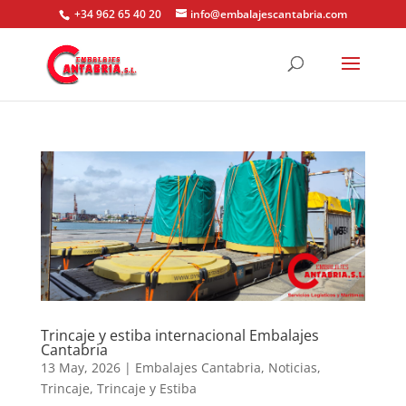
+34 962 65 40 20
info@embalajescantabria.com
Trincaje y estiba internacional Embalajes
Cantabria
13 May, 2026
|
Embalajes Cantabria
,
Noticias
,
Trincaje
,
Trincaje y Estiba