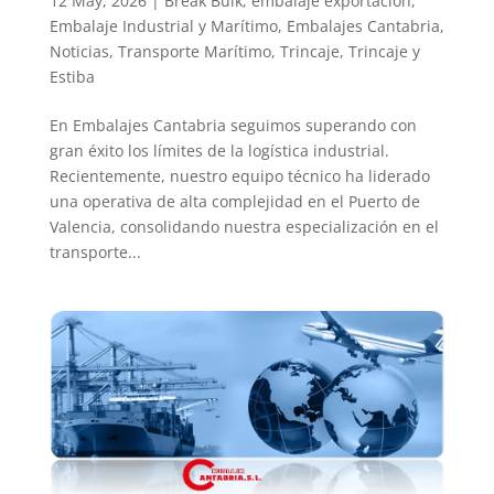
12 May, 2026
|
Break Bulk
,
embalaje exportación
,
Embalaje Industrial y Marítimo
,
Embalajes Cantabria
,
Noticias
,
Transporte Marítimo
,
Trincaje
,
Trincaje y
Estiba
En Embalajes Cantabria seguimos superando con
gran éxito los límites de la logística industrial.
Recientemente, nuestro equipo técnico ha liderado
una operativa de alta complejidad en el Puerto de
Valencia, consolidando nuestra especialización en el
transporte...