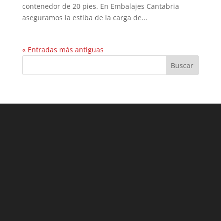
contenedor de 20 pies. En Embalajes Cantabria
aseguramos la estiba de la carga de...
« Entradas más antiguas